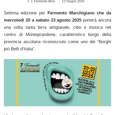
Fermento Birra
12 Giugno 2025
Settima edizione per
Fermento Marchigiano che da
mercoledì 20 a sabato 23 agosto 2025
porterà ancora
una volta tanta birra artigianale, cibo e musica nel
centro di Monteprandone, caratteristico borgo della
provincia ascolana riconosciuto come uno dei “Borghi
più Belli d’Italia”.