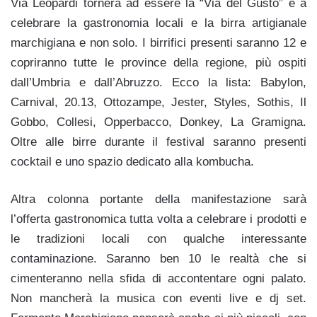
Via Leopardi tornerà ad essere la “Via del Gusto” e a
celebrare la gastronomia locali e la birra artigianale
marchigiana e non solo. I birrifici presenti saranno 12 e
copriranno tutte le province della regione, più ospiti
dall’Umbria e dall’Abruzzo. Ecco la lista: Babylon,
Carnival,
20.13,
Ottozampe,
Jester, Styles, Sothis, Il
Gobbo, Collesi, Opperbacco, Donkey, La Gramigna.
Oltre alle birre durante il festival saranno presenti
cocktail e uno spazio dedicato alla kombucha.
Altra colonna portante della manifestazione sarà
l’offerta gastronomica tutta volta a celebrare i prodotti e
le tradizioni locali con qualche interessante
contaminazione. Saranno ben 10 le realtà che si
cimenteranno nella sfida di accontentare ogni palato.
Non mancherà la musica con eventi live e dj set.