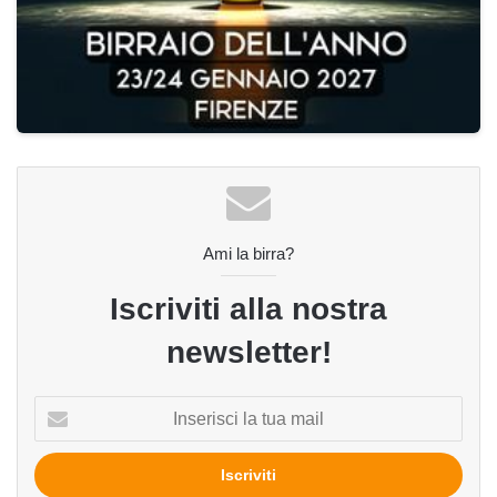
Ami la birra?
Iscriviti alla nostra
newsletter!
Inserisci
la
tua
mail