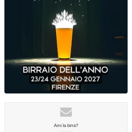
Ami la birra?