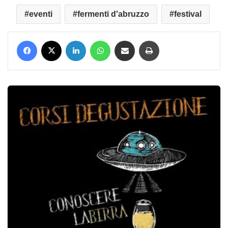
eventi
fermenti d'abruzzo
festival
Facebook
X
LinkedIn
WhatsApp
Condividi via mail
Stampa