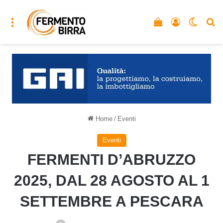
Menu
Vedi il carrello
Accedi
Cambia
C
Home
/
Eventi
Eventi
FERMENTI D’ABRUZZO
2025, DAL 28 AGOSTO AL 1
SETTEMBRE A PESCARA