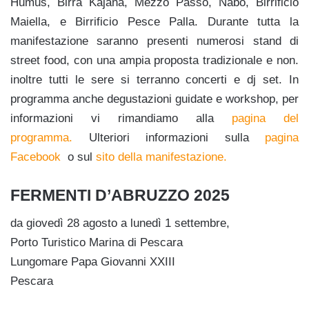
Humus, Birra Kajana, Mezzo Passo, Nabò, Birrificio
Maiella, e Birrificio Pesce Palla. Durante tutta la
manifestazione saranno presenti numerosi stand di
street food, con una ampia proposta tradizionale e non.
inoltre tutti le sere si terranno concerti e dj set. In
programma anche degustazioni guidate e workshop, per
informazioni vi rimandiamo alla
pagina del
programma.
Ulteriori informazioni sulla
pagina
Facebook
o sul
sito della manifestazione.
FERMENTI D’ABRUZZO 2025
da giovedì 28 agosto a lunedì 1 settembre,
Porto Turistico Marina di Pescara
Lungomare Papa Giovanni XXIII
Pescara