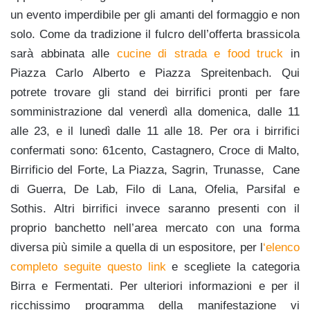
un evento imperdibile per gli amanti del formaggio e non
solo. Come da tradizione il fulcro dell’offerta brassicola
sarà abbinata alle
cucine di strada e food truck
in
Piazza Carlo Alberto e Piazza Spreitenbach. Qui
potrete trovare gli stand dei birrifici pronti per fare
somministrazione dal venerdì alla domenica, dalle 11
alle 23, e il lunedì dalle 11 alle 18. Per ora i birrifici
confermati sono: 61cento, Castagnero, Croce di Malto,
Birrificio del Forte, La Piazza, Sagrin, Trunasse, Cane
di Guerra, De Lab, Filo di Lana, Ofelia, Parsifal e
Sothis. Altri birrifici invece saranno presenti con il
proprio banchetto nell’area mercato con una forma
diversa più simile a quella di un espositore, per l
‘elenco
completo seguite questo link
e scegliete la categoria
Birra e Fermentati. Per ulteriori informazioni e per il
ricchissimo programma della manifestazione vi