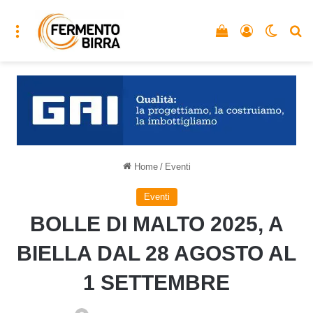
Menu
Vedi il carrello
Accedi
Cambia
C
Home
/
Eventi
Eventi
BOLLE DI MALTO 2025, A
BIELLA DAL 28 AGOSTO AL
1 SETTEMBRE