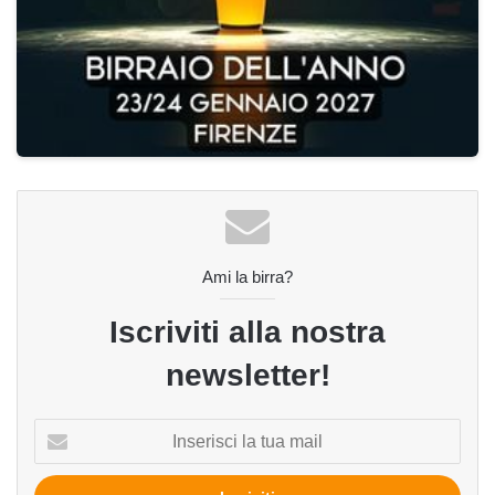
Ami la birra?
Iscriviti alla nostra
newsletter!
Inserisci
la
tua