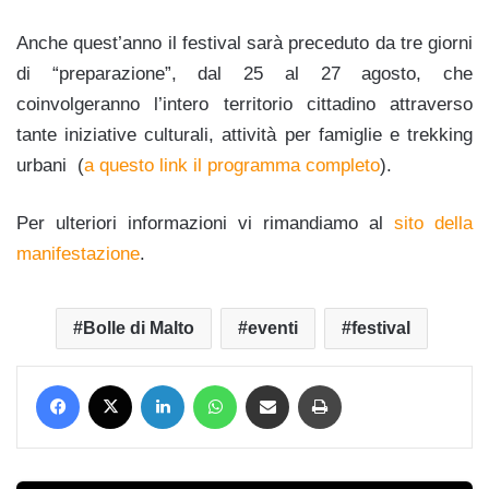
Anche quest’anno il festival sarà preceduto da tre giorni
di “preparazione”, dal 25 al 27 agosto, che
coinvolgeranno l’intero territorio cittadino attraverso
tante iniziative culturali, attività per famiglie e trekking
urbani (
a questo link il programma completo
).
Per ulteriori informazioni vi rimandiamo al
sito della
manifestazione
.
Bolle di Malto
eventi
festival
Facebook
X
LinkedIn
WhatsApp
Condividi via mail
Stampa