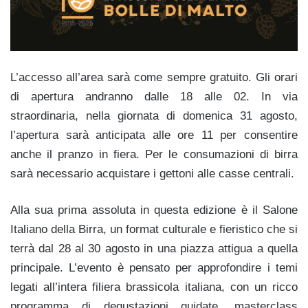
L’accesso all’area sarà come sempre gratuito. Gli orari
di apertura andranno dalle 18 alle 02. In via
straordinaria, nella giornata di domenica 31 agosto,
l’apertura sarà anticipata alle ore 11 per consentire
anche il pranzo in fiera. Per le consumazioni di birra
sarà necessario acquistare i gettoni alle casse centrali.
Alla sua prima assoluta in questa edizione è il Salone
Italiano della Birra, un format culturale e fieristico che si
terrà dal 28 al 30 agosto in una piazza attigua a quella
principale. L’evento è pensato per approfondire i temi
legati all’intera filiera brassicola italiana, con un ricco
programma di degustazioni guidate, masterclass