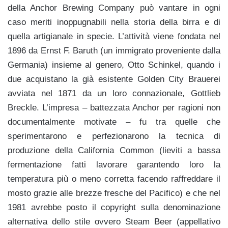
della Anchor Brewing Company può vantare in ogni
caso meriti inoppugnabili nella storia della birra e di
quella artigianale in specie. L’attività viene fondata nel
1896 da Ernst F. Baruth (un immigrato proveniente dalla
Germania) insieme al genero, Otto Schinkel, quando i
due acquistano la già esistente Golden City Brauerei
avviata nel 1871 da un loro connazionale, Gottlieb
Breckle. L’impresa – battezzata Anchor per ragioni non
documentalmente motivate – fu tra quelle che
sperimentarono e perfezionarono la tecnica di
produzione della California Common (lieviti a bassa
fermentazione fatti lavorare garantendo loro la
temperatura più o meno corretta facendo raffreddare il
mosto grazie alle brezze fresche del Pacifico) e che nel
1981 avrebbe posto il copyright sulla denominazione
alternativa dello stile ovvero Steam Beer (appellativo