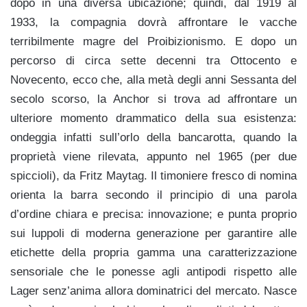
dopo in una diversa ubicazione; quindi, dal 1919 al
1933, la compagnia dovrà affrontare le vacche
terribilmente magre del Proibizionismo. E dopo un
percorso di circa sette decenni tra Ottocento e
Novecento, ecco che, alla metà degli anni Sessanta del
secolo scorso, la Anchor si trova ad affrontare un
ulteriore momento drammatico della sua esistenza:
ondeggia infatti sull’orlo della bancarotta, quando la
proprietà viene rilevata, appunto nel 1965 (per due
spiccioli), da Fritz Maytag. Il timoniere fresco di nomina
orienta la barra secondo il principio di una parola
d’ordine chiara e precisa: innovazione; e punta proprio
sui luppoli di moderna generazione per garantire alle
etichette della propria gamma una caratterizzazione
sensoriale che le ponesse agli antipodi rispetto alle
Lager senz’anima allora dominatrici del mercato. Nasce