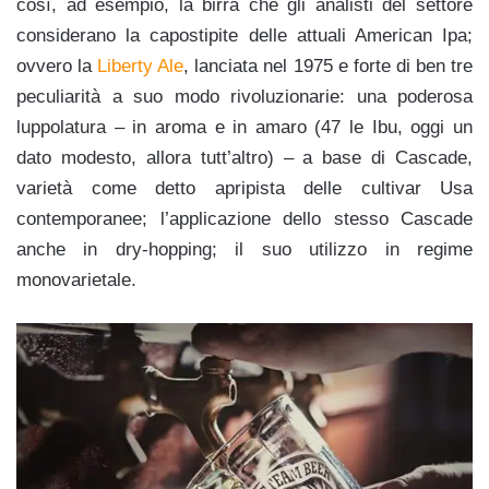
così, ad esempio, la birra che gli analisti del settore
considerano la capostipite delle attuali American Ipa;
ovvero la
Liberty Ale
, lanciata nel 1975 e forte di ben tre
peculiarità a suo modo rivoluzionarie: una poderosa
luppolatura – in aroma e in amaro (47 le Ibu, oggi un
dato modesto, allora tutt’altro) – a base di Cascade,
varietà come detto apripista delle cultivar Usa
contemporanee; l’applicazione dello stesso Cascade
anche in dry-hopping; il suo utilizzo in regime
monovarietale.