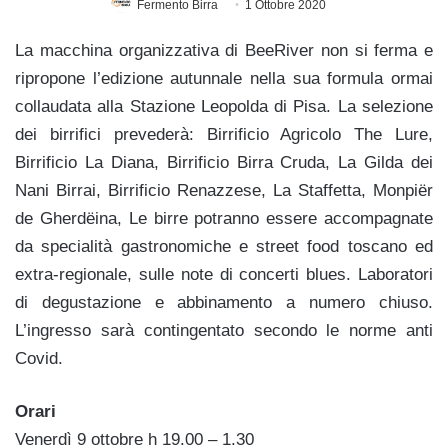
Fermento Birra
1 Ottobre 2020
La macchina organizzativa di BeeRiver non si ferma e
ripropone l’edizione autunnale nella sua formula ormai
collaudata alla Stazione Leopolda di Pisa. La selezione
dei birrifici prevederà: Birrificio Agricolo The Lure,
Birrificio La Diana, Birrificio Birra Cruda, La Gilda dei
Nani Birrai, Birrificio Renazzese, La Staffetta, Monpiër
de Gherdëina, Le birre potranno essere accompagnate
da specialità gastronomiche e street food toscano ed
extra-regionale, sulle note di concerti blues. Laboratori
di degustazione e abbinamento a numero chiuso.
L’ingresso sarà contingentato secondo le norme anti
Covid.
Orari
Venerdì 9 ottobre h 19.00 – 1.30