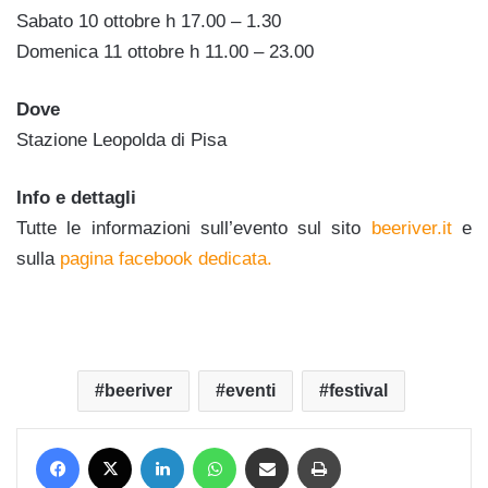
Sabato 10 ottobre h 17.00 – 1.30
Domenica 11 ottobre h 11.00 – 23.00
Dove
Stazione Leopolda di Pisa
Info e dettagli
Tutte le informazioni sull’evento sul sito
beeriver.it
e
sulla
pagina facebook dedicata.
beeriver
eventi
festival
Facebook
X
LinkedIn
WhatsApp
Condividi via mail
Stampa