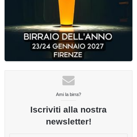
Ami la birra?
Iscriviti alla nostra
newsletter!
Inserisci