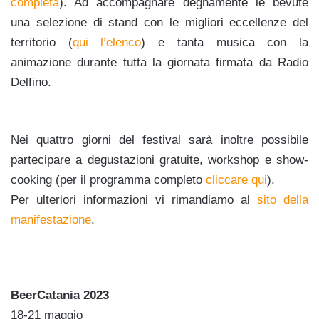
completa
). Ad accompagnare degnamente le bevute
una selezione di stand con le migliori eccellenze del
territorio (
qui l’elenco
) e tanta musica con la
animazione durante tutta la giornata firmata da Radio
Delfino.
Nei quattro giorni del festival sarà inoltre possibile
partecipare a degustazioni gratuite, workshop e show-
cooking (per il programma completo
cliccare qui
).
Per ulteriori informazioni vi rimandiamo al
sito della
manifestazione
.
BeerCatania 2023
18-21 maggio