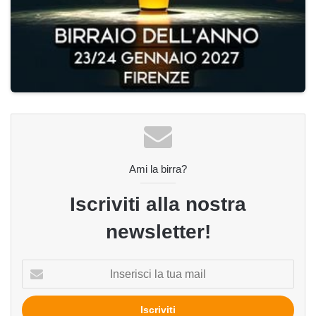
Ami la birra?
Iscriviti alla nostra
newsletter!
Inserisci
la
tua
mail