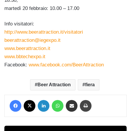
18:30;
martedì 20 febbraio: 10.00 – 17.00
Info visitatori:
http://www.beerattraction.it/visitatori
beerattraction@iegexpo.it
www.beerattraction.it
www.bbtechexpo.it
Facebook:
www.facebook.com/BeerAttraction
Beer Attraction
fiera
Facebook
X
LinkedIn
WhatsApp
Condividi via mail
Stampa