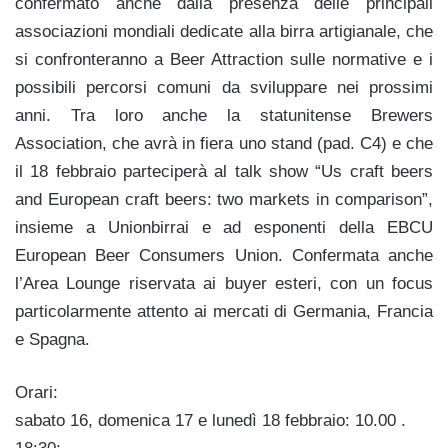
confermato anche dalla presenza delle principali
associazioni mondiali dedicate alla birra artigianale, che
si confronteranno a Beer Attraction sulle normative e i
possibili percorsi comuni da sviluppare nei prossimi
anni. Tra loro anche la statunitense Brewers
Association, che avrà in fiera uno stand (pad. C4) e che
il 18 febbraio parteciperà al talk show “Us craft beers
and European craft beers: two markets in comparison”,
insieme a Unionbirrai e ad esponenti della EBCU
European Beer Consumers Union. Confermata anche
l’Area Lounge riservata ai buyer esteri, con un focus
particolarmente attento ai mercati di Germania, Francia
e Spagna.
Orari:
sabato 16, domenica 17 e lunedì 18 febbraio: 10.00 .