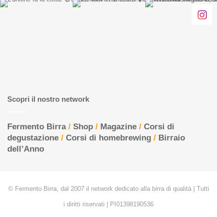
Scopri il nostro network
Fermento Birra
/
Shop
/
Magazine
/
Corsi di
degustazione
/
Corsi di homebrewing
/
Birraio
dell’Anno
© Fermento Birra, dal 2007 il network dedicato alla birra di qualità | Tutti
i diritti riservati | PI01398190536