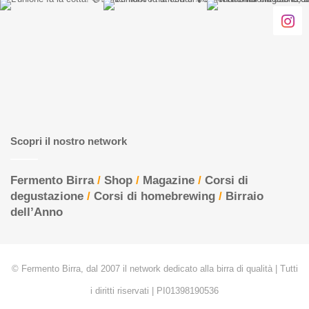
Scopri il nostro network
Fermento Birra
/
Shop
/
Magazine
/
Corsi di
degustazione
/
Corsi di homebrewing
/
Birraio
dell’Anno
© Fermento Birra, dal 2007 il network dedicato alla birra di qualità | Tutti
i diritti riservati | PI01398190536