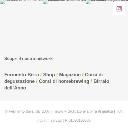
Scopri il nostro network
Fermento Birra
/
Shop
/
Magazine
/
Corsi di
degustazione
/
Corsi di homebrewing
/
Birraio
dell’Anno
© Fermento Birra, dal 2007 il network dedicato alla birra di qualità | Tutti
i diritti riservati | PI01398190536