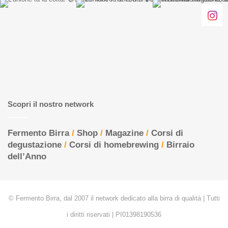
Scopri il nostro network
Fermento Birra
/
Shop
/
Magazine
/
Corsi di
degustazione
/
Corsi di homebrewing
/
Birraio
dell’Anno
© Fermento Birra, dal 2007 il network dedicato alla birra di qualità | Tutti
i diritti riservati | PI01398190536