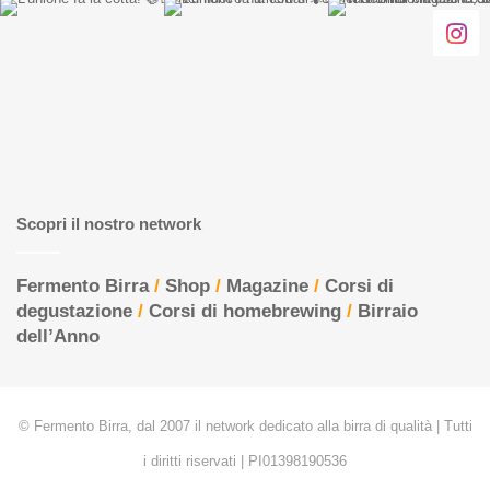
Scopri il nostro network
Fermento Birra
/
Shop
/
Magazine
/
Corsi di
degustazione
/
Corsi di homebrewing
/
Birraio
dell’Anno
© Fermento Birra, dal 2007 il network dedicato alla birra di qualità | Tutti
i diritti riservati | PI01398190536