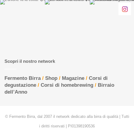
Scopri il nostro network
Fermento Birra
/
Shop
/
Magazine
/
Corsi di
degustazione
/
Corsi di homebrewing
/
Birraio
dell’Anno
© Fermento Birra, dal 2007 il network dedicato alla birra di qualità | Tutti
i diritti riservati | PI01398190536