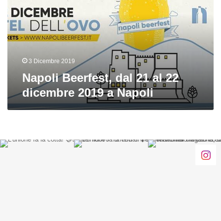
al
22
dicembre
2019
a
Napoli
3 Dicembre 2019
Napoli Beerfest, dal 21 al 22
dicembre 2019 a Napoli