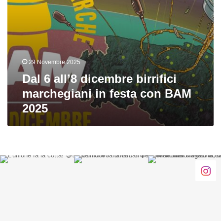
BAM
2025
29 Novembre 2025
Dal 6 all’8 dicembre birrifici
marchegiani in festa con BAM
2025