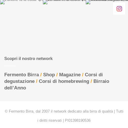
Scopri il nostro network
Fermento Birra
/
Shop
/
Magazine
/
Corsi di
degustazione
/
Corsi di homebrewing
/
Birraio
dell’Anno
© Fermento Birra, dal 2007 il network dedicato alla birra di qualità | Tutti
i diritti riservati | PI01398190536