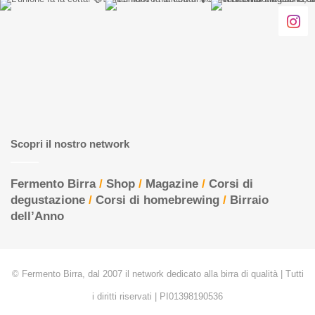
Scopri il nostro network
Fermento Birra
/
Shop
/
Magazine
/
Corsi di
degustazione
/
Corsi di homebrewing
/
Birraio
dell’Anno
© Fermento Birra, dal 2007 il network dedicato alla birra di qualità | Tutti
i diritti riservati | PI01398190536