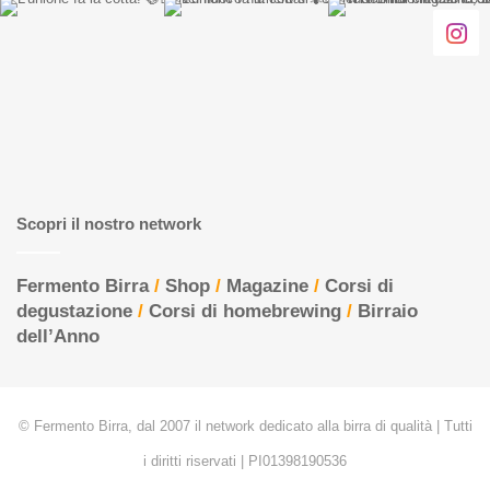
Scopri il nostro network
Fermento Birra
/
Shop
/
Magazine
/
Corsi di
degustazione
/
Corsi di homebrewing
/
Birraio
dell’Anno
© Fermento Birra, dal 2007 il network dedicato alla birra di qualità | Tutti
i diritti riservati | PI01398190536