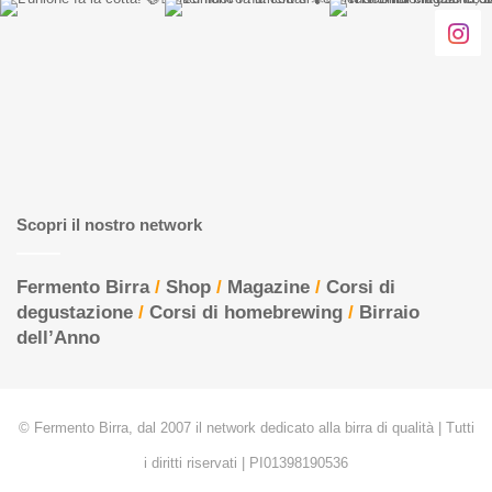
Scopri il nostro network
Fermento Birra
/
Shop
/
Magazine
/
Corsi di
degustazione
/
Corsi di homebrewing
/
Birraio
dell’Anno
© Fermento Birra, dal 2007 il network dedicato alla birra di qualità | Tutti
i diritti riservati | PI01398190536