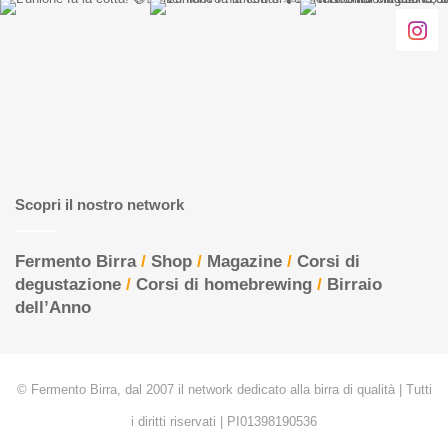
Scopri il nostro network
Fermento Birra
/
Shop
/
Magazine
/
Corsi di
degustazione
/
Corsi di homebrewing
/
Birraio
dell’Anno
© Fermento Birra, dal 2007 il network dedicato alla birra di qualità | Tutti
i diritti riservati | PI01398190536