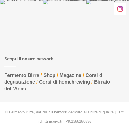
Scopri il nostro network
Fermento Birra
/
Shop
/
Magazine
/
Corsi di
degustazione
/
Corsi di homebrewing
/
Birraio
dell’Anno
© Fermento Birra, dal 2007 il network dedicato alla birra di qualità | Tutti
i diritti riservati | PI01398190536