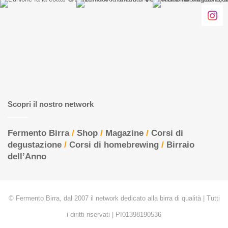
Scopri il nostro network
Fermento Birra
/
Shop
/
Magazine
/
Corsi di
degustazione
/
Corsi di homebrewing
/
Birraio
dell’Anno
© Fermento Birra, dal 2007 il network dedicato alla birra di qualità | Tutti
i diritti riservati | PI01398190536