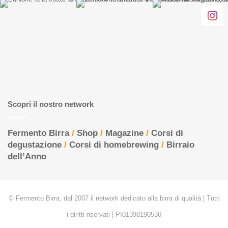
Scopri il nostro network
Fermento Birra
/
Shop
/
Magazine
/
Corsi di
degustazione
/
Corsi di homebrewing
/
Birraio
dell’Anno
© Fermento Birra, dal 2007 il network dedicato alla birra di qualità | Tutti
i diritti riservati | PI01398190536