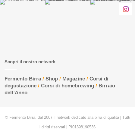
Scopri il nostro network
Fermento Birra
/
Shop
/
Magazine
/
Corsi di
degustazione
/
Corsi di homebrewing
/
Birraio
dell’Anno
© Fermento Birra, dal 2007 il network dedicato alla birra di qualità | Tutti
i diritti riservati | PI01398190536