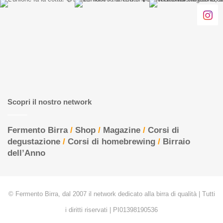
Scopri il nostro network
Fermento Birra
/
Shop
/
Magazine
/
Corsi di
degustazione
/
Corsi di homebrewing
/
Birraio
dell’Anno
© Fermento Birra, dal 2007 il network dedicato alla birra di qualità | Tutti
i diritti riservati | PI01398190536