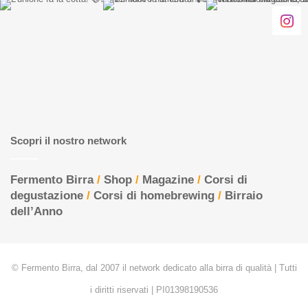
Scopri il nostro network
Fermento Birra
/
Shop
/
Magazine
/
Corsi di
degustazione
/
Corsi di homebrewing
/
Birraio
dell’Anno
© Fermento Birra, dal 2007 il network dedicato alla birra di qualità | Tutti
i diritti riservati | PI01398190536