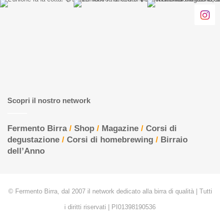
Scopri il nostro network
Fermento Birra
/
Shop
/
Magazine
/
Corsi di
degustazione
/
Corsi di homebrewing
/
Birraio
dell’Anno
© Fermento Birra, dal 2007 il network dedicato alla birra di qualità | Tutti
i diritti riservati | PI01398190536