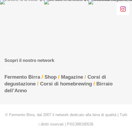
Scopri il nostro network
Fermento Birra
/
Shop
/
Magazine
/
Corsi di
degustazione
/
Corsi di homebrewing
/
Birraio
dell’Anno
© Fermento Birra, dal 2007 il network dedicato alla birra di qualità | Tutti
i diritti riservati | PI01398190536