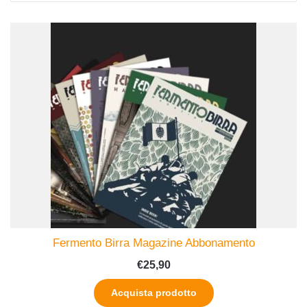
Fermento Birra Magazine Abbonamento
€
25,90
Acquista prodotto