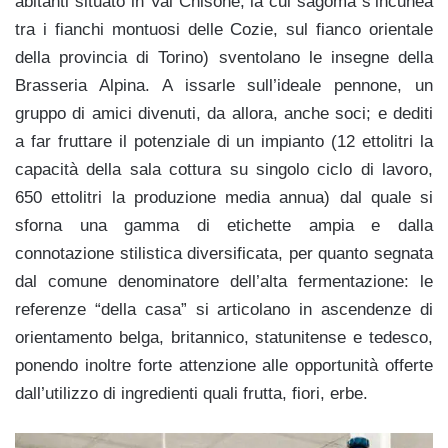
abitanti situato in Val Chisone, la cui sagoma s’incunea
tra i fianchi montuosi delle Cozie, sul fianco orientale
della provincia di Torino) sventolano le insegne della
Brasseria Alpina. A issarle sull’ideale pennone, un
gruppo di amici divenuti, da allora, anche soci; e dediti
a far fruttare il potenziale di un impianto (12 ettolitri la
capacità della sala cottura su singolo ciclo di lavoro,
650 ettolitri la produzione media annua) dal quale si
sforna una gamma di etichette ampia e dalla
connotazione stilistica diversificata, per quanto segnata
dal comune denominatore dell’alta fermentazione: le
referenze “della casa” si articolano in ascendenze di
orientamento belga, britannico, statunitense e tedesco,
ponendo inoltre forte attenzione alle opportunità offerte
dall’utilizzo di ingredienti quali frutta, fiori, erbe.