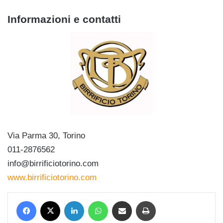
Informazioni e contatti
Via Parma 30, Torino
011-2876562
info@birrificiotorino.com
www.birrificiotorino.com
Facebook
X
LinkedIn
WhatsApp
Condividi via mail
Stampa