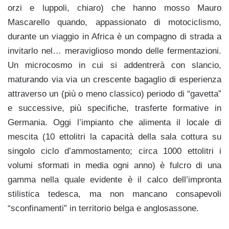
orzi e luppoli, chiaro) che hanno mosso Mauro
Mascarello quando, appassionato di motociclismo,
durante un viaggio in Africa è un compagno di strada a
invitarlo nel… meraviglioso mondo delle fermentazioni.
Un microcosmo in cui si addentrerà con slancio,
maturando via via un crescente bagaglio di esperienza
attraverso un (più o meno classico) periodo di “gavetta”
e successive, più specifiche, trasferte formative in
Germania. Oggi l’impianto che alimenta il locale di
mescita (10 ettolitri la capacità della sala cottura su
singolo ciclo d’ammostamento; circa 1000 ettolitri i
volumi sformati in media ogni anno) è fulcro di una
gamma nella quale evidente è il calco dell’impronta
stilistica tedesca, ma non mancano consapevoli
“sconfinamenti” in territorio belga e anglosassone.