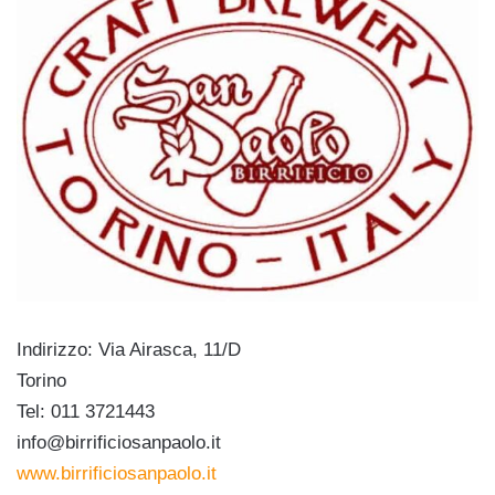
Indirizzo: Via Airasca, 11/D
Torino
Tel: 011 3721443
info@birrificiosanpaolo.it
www.birrificiosanpaolo.it