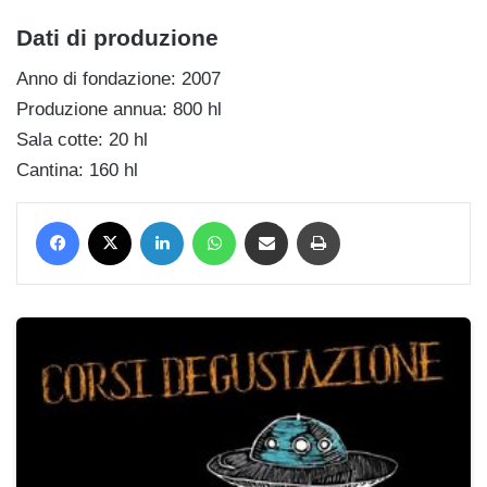
Dati di produzione
Anno di fondazione: 2007
Produzione annua: 800 hl
Sala cotte: 20 hl
Cantina: 160 hl
Facebook
X
LinkedIn
WhatsApp
Condividi via mail
Stampa