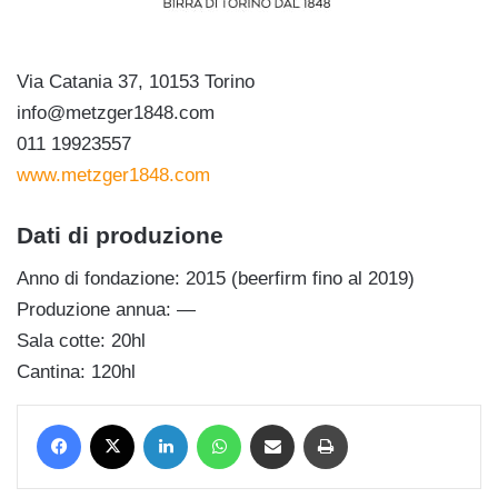
Via Catania 37, 10153 Torino
info@metzger1848.com
011 19923557
www.metzger1848.com
Dati di produzione
Anno di fondazione: 2015 (beerfirm fino al 2019)
Produzione annua: —
Sala cotte: 20hl
Cantina: 120hl
Facebook
X
LinkedIn
WhatsApp
Condividi via mail
Stampa