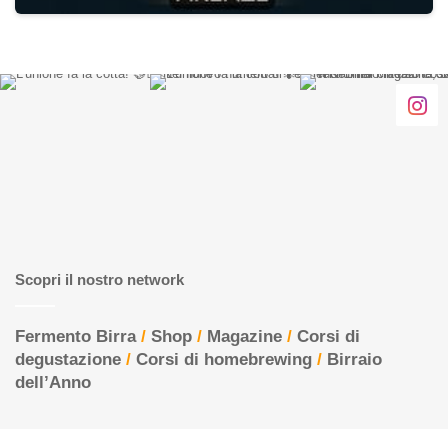
Scopri il nostro network
Fermento Birra
/
Shop
/
Magazine
/
Corsi di
degustazione
/
Corsi di homebrewing
/
Birraio
dell’Anno