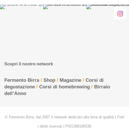
Scopri il nostro network
Fermento Birra
/
Shop
/
Magazine
/
Corsi di
degustazione
/
Corsi di homebrewing
/
Birraio
dell’Anno
© Fermento Birra, dal 2007 il network dedicato alla birra di qualità | Tutti
i diritti riservati | PI01398190536