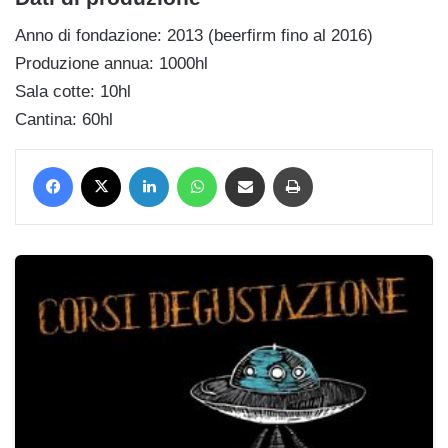
Anno di fondazione: 2013 (beerfirm fino al 2016)
Produzione annua: 1000hl
Sala cotte: 10hl
Cantina: 60hl
Facebook
X
LinkedIn
WhatsApp
Condividi via mail
Stampa