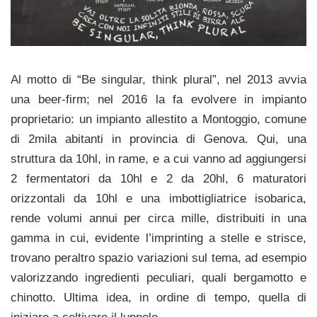
Al motto di “Be singular, think plural”, nel 2013 avvia
una beer-firm; nel 2016 la fa evolvere in impianto
proprietario: un impianto allestito a Montoggio, comune
di 2mila abitanti in provincia di Genova. Qui, una
struttura da 10hl, in rame, e a cui vanno ad aggiungersi
2 fermentatori da 10hl e 2 da 20hl, 6 maturatori
orizzontali da 10hl e una imbottigliatrice isobarica,
rende volumi annui per circa mille, distribuiti in una
gamma in cui, evidente l’imprinting a stelle e strisce,
trovano peraltro spazio variazioni sul tema, ad esempio
valorizzando ingredienti peculiari, quali bergamotto e
chinotto. Ultima idea, in ordine di tempo, quella di