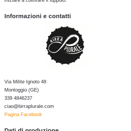
iniziare a coltivare il luppolo.
Informazioni e contatti
Via Milite Ignoto 48
Montoggio (GE)
339 4846237
ciao@birraplurale.com
Pagina Facebook
Dati di produzione