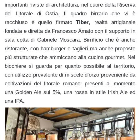
importanti riviste di architettura, nel cuore della Riserva
del Litorale di Ostia. Il quadro birrario che vi è
racchiuso è quello firmato
Tiber
, realtà artigianale
fondata e diretta da Francesco Amato con il supporto in
sala cotta di Gabriele Moscara. Birrificio che è anche
ristorante, con hamburger e taglieri ma anche proposte
più strutturate che ammiccano alla cucina gourmet. Nel
bicchiere si guarda per quanto possibile al territorio,
con utilizzo prevalente di miscele d’orzo proveniente da
coltivazioni del litorale romano: presenti al momento
una Golden Ale sui 5%, una rossa in stile Irish Ale ed
una IPA.