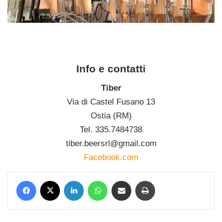
Info e contatti
Tiber
Via di Castel Fusano 13
Ostia (RM)
Tel. 335.7484738
tiber.beersrl@gmail.com
Facebook.com
Facebook
X
LinkedIn
WhatsApp
Condividi via mail
Stampa