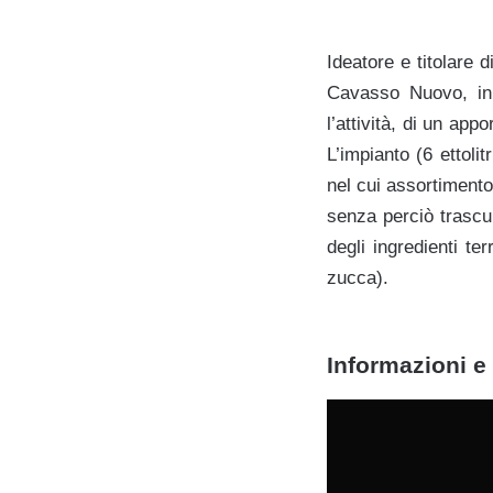
Ideatore e titolare
Cavasso Nuovo, in 
l’attività, di un app
L’impianto (6 ettoli
nel cui assortimento
senza perciò trascur
degli ingredienti ter
zucca).
Informazioni e 