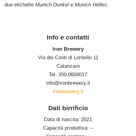
due etichette
Munich Dunkel
e
Munich Helles
.
Info e contatti
Iron Brewery
Via dei Conti di Loritello 11
Catanzaro
Tel. 350.0604017
info@ironbrewery.it
ironbrewery.it
Dati birrificio
Data di nascita: 2021
Capacità produttiva: –