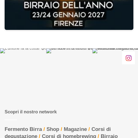
Scopri il nostro network
Fermento Birra
/
Shop
/
Magazine
/
Corsi di
degustazione
/
Corsi di homebrewing
/
Birraio