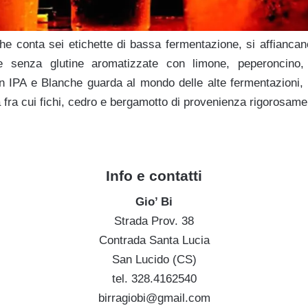
e conta sei etichette di bassa fermentazione, si affiancano
e senza glutine aromatizzate con limone, peperoncino, 
 IPA e Blanche guarda al mondo delle alte fermentazioni, e
ta fra cui fichi, cedro e bergamotto di provenienza rigorosam
Info e contatti
Gio’ Bi
Strada Prov. 38
Contrada Santa Lucia
San Lucido (CS)
tel. 328.4162540
birragiobi@gmail.com