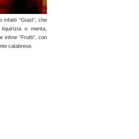
 infatti “Giast”, che
liquirizia o menta,
 infine “Frutb”, con
ente calabrese.