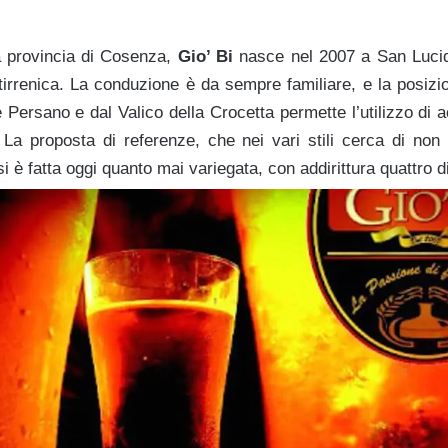
la provincia di Cosenza,
Gio’ Bi
nasce nel 2007 a San Luci
 tirrenica. La conduzione è da sempre familiare, e la posizi
 Persano e dal Valico della Crocetta permette l’utilizzo di
i. La proposta di referenze, che nei vari stili cerca di non
 si è fatta oggi quanto mai variegata, con addirittura quattro di