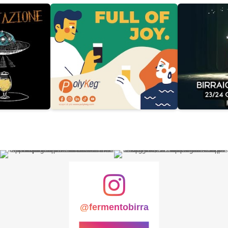
@fermentobirra