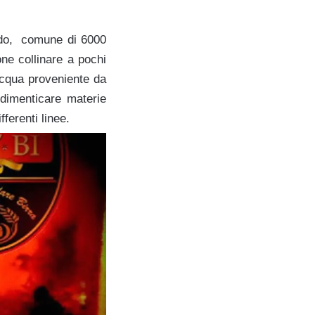
do, comune di 6000
one collinare a pochi
 acqua proveniente da
 dimenticare materie
fferenti linee.