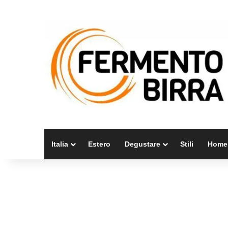
Italia
Estero
Degustare
Stili
Home