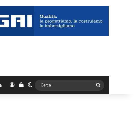
Accedi
Vedi il carrello
Cambia aspetto
Cerca
ti