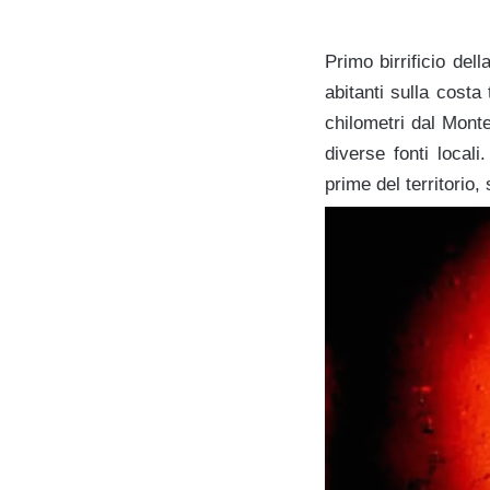
Primo birrificio del
abitanti sulla costa
chilometri dal Monte
diverse fonti local
prime del territorio,