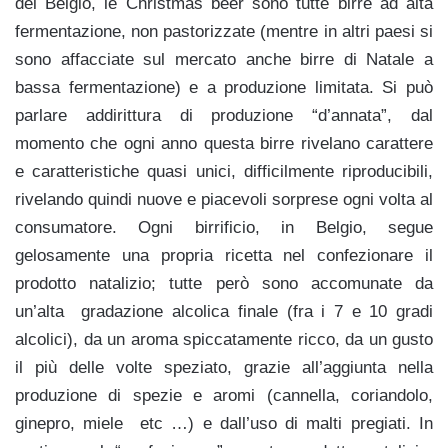
del Belgio, le Christmas beer sono tutte birre ad alta
fermentazione, non pastorizzate (mentre in altri paesi si
sono affacciate sul mercato anche birre di Natale a
bassa fermentazione) e a produzione limitata. Si può
parlare addirittura di produzione “d’annata”, dal
momento che ogni anno questa birre rivelano carattere
e caratteristiche quasi unici, difficilmente riproducibili,
rivelando quindi nuove e piacevoli sorprese ogni volta al
consumatore. Ogni birrificio, in Belgio, segue
gelosamente una propria ricetta nel confezionare il
prodotto natalizio; tutte però sono accomunate da
un’alta gradazione alcolica finale (fra i 7 e 10 gradi
alcolici), da un aroma spiccatamente ricco, da un gusto
il più delle volte speziato, grazie all’aggiunta nella
produzione di spezie e aromi (cannella, coriandolo,
ginepro, miele etc …) e dall’uso di malti pregiati. In