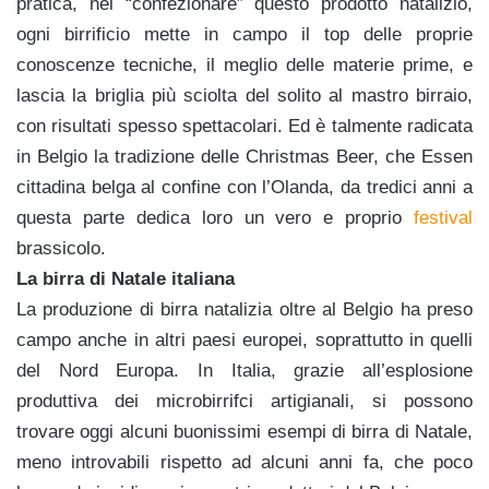
pratica, nel “confezionare” questo prodotto natalizio,
ogni birrificio mette in campo il top delle proprie
conoscenze tecniche, il meglio delle materie prime, e
lascia la briglia più sciolta del solito al mastro birraio,
con risultati spesso spettacolari. Ed è talmente radicata
in Belgio la tradizione delle Christmas Beer, che Essen
cittadina belga al confine con l’Olanda, da tredici anni a
questa parte dedica loro un vero e proprio
festival
brassicolo.
La birra di Natale italiana
La produzione di birra natalizia oltre al Belgio ha preso
campo anche in altri paesi europei, soprattutto in quelli
del Nord Europa. In Italia, grazie all’esplosione
produttiva dei microbirrifci artigianali, si possono
trovare oggi alcuni buonissimi esempi di birra di Natale,
meno introvabili rispetto ad alcuni anni fa, che poco