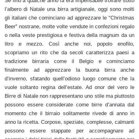
Se fino a qualche anno fa era impensabile trovare sotto
l’albero di Natale una birra artigianale, oggi sono molti
gli italiani che cominciano ad apprezzare le “Christmas
Beer” nostrane, molte volte vendute in confezioni regalo
o nella veste prestigiosa e festiva della magnum da un
litro e mezzo. Così anche noi, popolo enofilo,
scopriamo un rito che da secoli caratterizza paesi a
tradizione birraria come il Belgio e cominciamo
finalmente ad apprezzare la buona birra anche
d’inverno, sfatando quell’odioso luogo comune che la
vuole soltanto regina dell’estate. Ad onor del vero le
Birre di Natale non rappresentano uno stile ma piuttosto
possono essere considerate come birre d’annata dal
momento che il birraio solitamente rivede di anno in
anno la ricetta. Corpose, speziate, complesse, calmanti
possono essere stappate per accompagnare ad