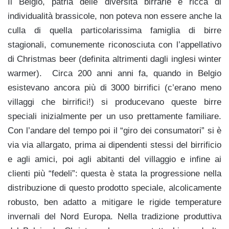
Il Belgio, patria delle diversità birrarie e ricca di
individualità brassicole, non poteva non essere anche la
culla di quella particolarissima famiglia di birre
stagionali, comunemente riconosciuta con l’appellativo
di Christmas beer (definita altrimenti dagli inglesi winter
warmer). Circa 200 anni anni fa, quando in Belgio
esistevano ancora più di 3000 birrifici (c’erano meno
villaggi che birrifici!) si producevano queste birre
speciali inizialmente per un uso prettamente familiare.
Con l’andare del tempo poi il “giro dei consumatori” si è
via via allargato, prima ai dipendenti stessi del birrificio
e agli amici, poi agli abitanti del villaggio e infine ai
clienti più “fedeli”: questa è stata la progressione nella
distribuzione di questo prodotto speciale, alcolicamente
robusto, ben adatto a mitigare le rigide temperature
invernali del Nord Europa. Nella tradizione produttiva