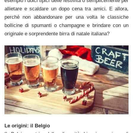
esempio i dolci tipici delle festività o semplicemente per
allietare e scaldare un dopo cena tra amici. E allora,
perché non abbandonare per una volta le classiche
bollicine di spumanti o champagne e brindare con un
originale e sorprendente birra di natale italiana?
Le origini: il Belgio