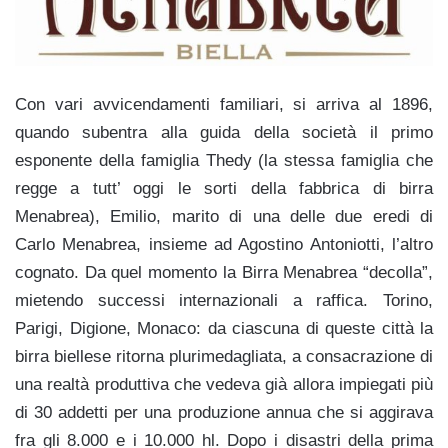
Con vari avvicendamenti familiari, si arriva al 1896,
quando subentra alla guida della società il primo
esponente della famiglia Thedy (la stessa famiglia che
regge a tutt’ oggi le sorti della fabbrica di birra
Menabrea), Emilio, marito di una delle due eredi di
Carlo Menabrea, insieme ad Agostino Antoniotti, l’altro
cognato. Da quel momento la Birra Menabrea “decolla”,
mietendo successi internazionali a raffica. Torino,
Parigi, Digione, Monaco: da ciascuna di queste città la
birra biellese ritorna plurimedagliata, a consacrazione di
una realtà produttiva che vedeva già allora impiegati più
di 30 addetti per una produzione annua che si aggirava
fra gli 8.000 e i 10.000 hl. Dopo i disastri della prima