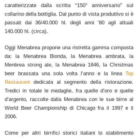
caratterizzate dalla scritta “150° anniversario” sul
collarino della bottiglia. Dal punto di vista produttivo si è
passati dai 36/40.000 hl. degli anni ’80 agli attuali
140.000 hl. (circa).
Oggi Menabrea propone una ristretta gamma composta
da: la Menabrea Bionda, la Menabrea ambrata, la
Menbrea strong ale, la Menabrea 1846, la Christmas
beer brassata una sola volta l’anno e la linea
Top
Restaurant
dedicata al segmento della ristorazione.
Tredici in totale le medaglie, fra quelle d’oro e quelle
d’argento, raccolte dalla Menabrea con le sue birre al
World Beer Championship di Chicago fra il 1997 e il
2006.
Come per altri birrifici storici italiani lo stabilimento