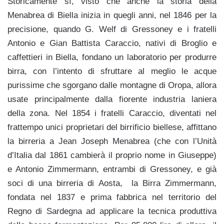
Storicamente sì, visto che anche la storia della
Menabrea di Biella inizia in quegli anni, nel 1846 per la
precisione, quando G. Welf di Gressoney e i fratelli
Antonio e Gian Battista Caraccio, nativi di Broglio e
caffettieri in Biella, fondano un laboratorio per produrre
birra, con l’intento di sfruttare al meglio le acque
purissime che sgorgano dalle montagne di Oropa, allora
usate principalmente dalla fiorente industria laniera
della zona. Nel 1854 i fratelli Caraccio, diventati nel
frattempo unici proprietari del birrificio biellese, affittano
la birreria a Jean Joseph Menabrea (che con l’Unità
d’Italia dal 1861 cambierà il proprio nome in Giuseppe)
e Antonio Zimmermann, entrambi di Gressoney, e già
soci di una birreria di Aosta, la Birra Zimmermann,
fondata nel 1837 e prima fabbrica nel territorio del
Regno di Sardegna ad applicare la tecnica produttiva