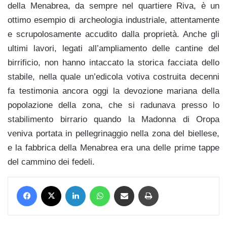
della Menabrea, da sempre nel quartiere Riva, è un
ottimo esempio di archeologia industriale, attentamente
e scrupolosamente accudito dalla proprietà. Anche gli
ultimi lavori, legati all’ampliamento delle cantine del
birrificio, non hanno intaccato la storica facciata dello
stabile, nella quale un’edicola votiva costruita decenni
fa testimonia ancora oggi la devozione mariana della
popolazione della zona, che si radunava presso lo
stabilimento birrario quando la Madonna di Oropa
veniva portata in pellegrinaggio nella zona del biellese,
e la fabbrica della Menabrea era una delle prime tappe
del cammino dei fedeli.
Facebook
X
LinkedIn
WhatsApp
Condividi via mail
Stampa