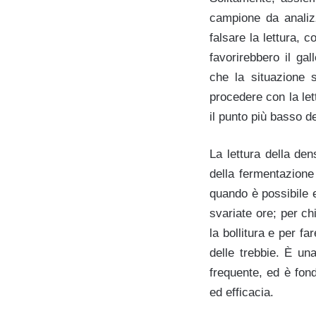
campione da analizz
falsare la lettura, 
favorirebbero il ga
che la situazione 
procedere con la let
il punto più basso de
La lettura della den
della fermentazione
quando è possibile 
svariate ore; per ch
la bollitura e per f
delle trebbie. È un
frequente, ed è fond
ed efficacia.