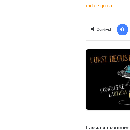
indice guida
Condividi
Lascia un commen