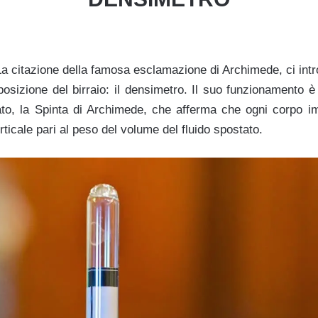
a citazione della famosa esclamazione di Archimede, ci intr
sposizione del birraio: il densimetro. Il suo funzionamento è
to, la Spinta di Archimede, che afferma che ogni corpo i
rticale pari al peso del volume del fluido spostato.