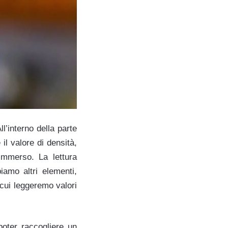
l’interno della parte
il valore di densità,
immerso. La lettura
iamo altri elementi,
 cui leggeremo valori
poter raccogliere un