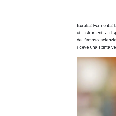
Eureka! Fermenta! L
utili strumenti a di
del famoso scienzia
riceve una spinta ve