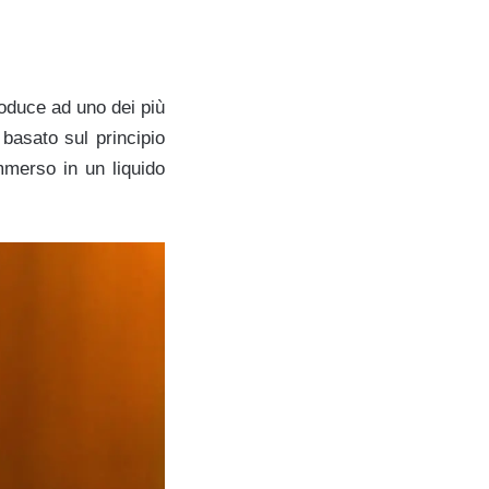
oduce ad uno dei più
 basato sul principio
mmerso in un liquido