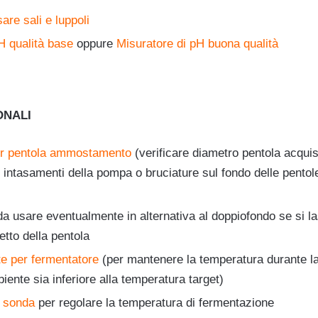
are sali e luppoli
H qualità base
oppure
Misuratore di pH buona qualità
ONALI
er pentola ammostamento
(verificare diametro pentola acqui
re intasamenti della pompa o bruciature sul fondo delle pentol
a usare eventualmente in alternativa al doppiofondo se si la
etto della pentola
e per fermentatore
(per mantenere la temperatura durante l
iente sia inferiore alla temperatura target)
 sonda
per regolare la temperatura di fermentazione