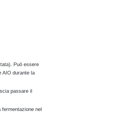
stata). Può essere
e AIO durante la
scia passare il
a fermentazione nel