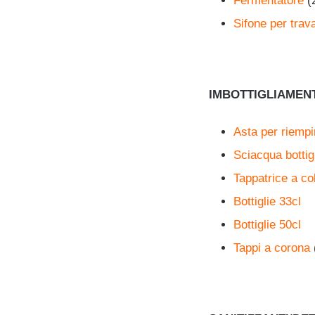
Fermentatore
(
Sifone per trav
IMBOTTIGLIAMEN
Asta per riempir
Sciacqua bottig
Tappatrice a co
Bottiglie 33cl
Bottiglie 50cl
Tappi a corona