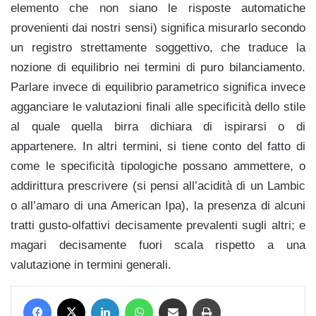
elemento che non siano le risposte automatiche
provenienti dai nostri sensi) significa misurarlo secondo
un registro strettamente soggettivo, che traduce la
nozione di equilibrio nei termini di puro bilanciamento.
Parlare invece di equilibrio parametrico significa invece
agganciare le valutazioni finali alle specificità dello stile
al quale quella birra dichiara di ispirarsi o di
appartenere. In altri termini, si tiene conto del fatto di
come le specificità tipologiche possano ammettere, o
addirittura prescrivere (si pensi all’acidità di un Lambic
o all’amaro di una American Ipa), la presenza di alcuni
tratti gusto-olfattivi decisamente prevalenti sugli altri; e
magari decisamente fuori scala rispetto a una
valutazione in termini generali.
Facebook
X
LinkedIn
WhatsApp
Condividi via mail
Stampa