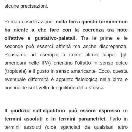
alcune precisazioni.
Prima considerazione:
nella birra questo termine non
ha niente a che fare con la coerenza tra note
olfattive e gustativo-palatali.
Tra le prime e le
seconde può esserci affinità ma anche discrepanza.
Pensiamo ad esempio a come alcuni luppoli (gli
americani nelle IPA) orientino l’olfatto in senso dolce
(tropicale) e il gusto in senso amaricante. Ecco, questa
eventuale difformità è appunto fisiologica nella birra e
non incide sul livello di equilibrio della stessa.
Il giudizio sull’equilibrio può essere espresso in
termini assoluti e in termini parametrici
. Farlo in
termini assoluti (cioè sganciati da qualsiasi altro