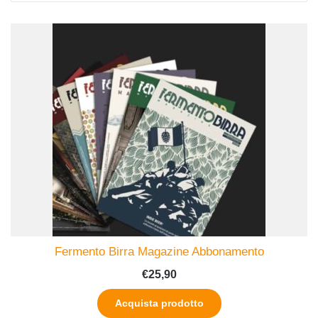
Fermento Birra Magazine Abbonamento
€
25,90
Acquista prodotto