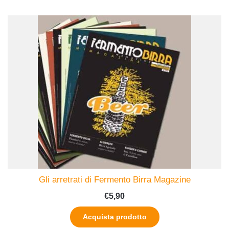
Gli arretrati di Fermento Birra Magazine
€
5,90
Acquista prodotto