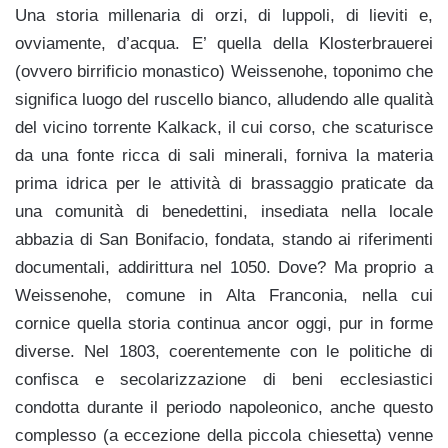
Una storia millenaria di orzi, di luppoli, di lieviti e,
ovviamente, d’acqua. E’ quella della Klosterbrauerei
(ovvero birrificio monastico) Weissenohe, toponimo che
significa luogo del ruscello bianco, alludendo alle qualità
del vicino torrente Kalkack, il cui corso, che scaturisce
da una fonte ricca di sali minerali, forniva la materia
prima idrica per le attività di brassaggio praticate da
una comunità di benedettini, insediata nella locale
abbazia di San Bonifacio, fondata, stando ai riferimenti
documentali, addirittura nel 1050. Dove? Ma proprio a
Weissenohe, comune in Alta Franconia, nella cui
cornice quella storia continua ancor oggi, pur in forme
diverse. Nel 1803, coerentemente con le politiche di
confisca e secolarizzazione di beni ecclesiastici
condotta durante il periodo napoleonico, anche questo
complesso (a eccezione della piccola chiesetta) venne