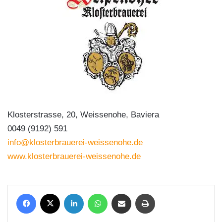
Klosterstrasse, 20, Weissenohe, Baviera
0049 (9192) 591
info@klosterbrauerei-weissenohe.de
www.klosterbrauerei-weissenohe.de
Facebook
X
LinkedIn
WhatsApp
Condividi via mail
Stampa