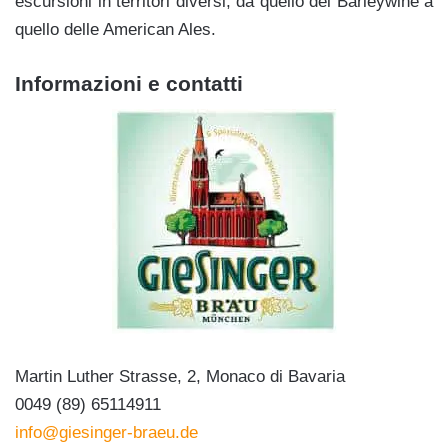
escursioni in territori diversi, da quello del Barleywine a
quello delle American Ales.
Informazioni e contatti
Martin Luther Strasse, 2, Monaco di Bavaria
0049 (89) 65114911
info@giesinger-braeu.de