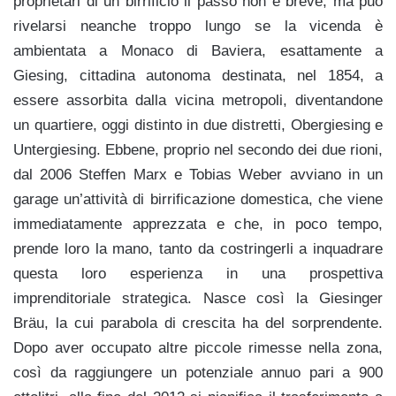
proprietari di un birrificio il passo non è breve, ma può
rivelarsi neanche troppo lungo se la vicenda è
ambientata a Monaco di Baviera, esattamente a
Giesing, cittadina autonoma destinata, nel 1854, a
essere assorbita dalla vicina metropoli, diventandone
un quartiere, oggi distinto in due distretti, Obergiesing e
Untergiesing. Ebbene, proprio nel secondo dei due rioni,
dal 2006 Steffen Marx e Tobias Weber avviano in un
garage un’attività di birrificazione domestica, che viene
immediatamente apprezzata e che, in poco tempo,
prende loro la mano, tanto da costringerli a inquadrare
questa loro esperienza in una prospettiva
imprenditoriale strategica. Nasce così la Giesinger
Bräu, la cui parabola di crescita ha del sorprendente.
Dopo aver occupato altre piccole rimesse nella zona,
così da raggiungere un potenziale annuo pari a 900