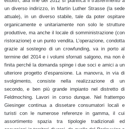
ettolitri, alla fine del 2012 si pianifica il trasferimento a
un diverso indirizzo, in Martin Luther Strasse (la sede
attuale), in un diverso stabile, tale da poter ospitare
organicamente e unitariamente non solo le strutture
produttive, ma anche il locale di somministrazione (con
ristorazione) e un punto vendita. L’operazione, condotta
grazie al sostegno di un crowfunding, va in porto al
termine del 2014 e i volumi sfornati salgono, ma non è
finita perché la domanda spinge i due soci e amici a un
ulteriore progetto d’espansione. La manovra, in via di
svolgimento, consiste nella realizzazione di un
secondo, e ben più grande impianto nel distretto di
Feldmoching. Lavori in corso dunque. Nel frattempo
Giesinger continua a dissetare consumatori locali e
turisti con le numerose referenze in gamma, il cui
assortimento spazia tra tipologie tradizionali ed