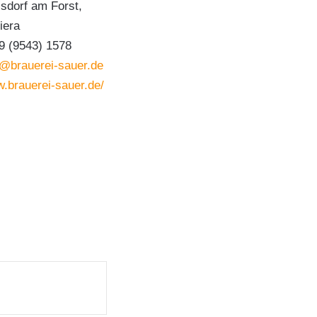
sdorf am Forst,
iera
9 (9543) 1578
o@brauerei-sauer.de
.brauerei-sauer.de/