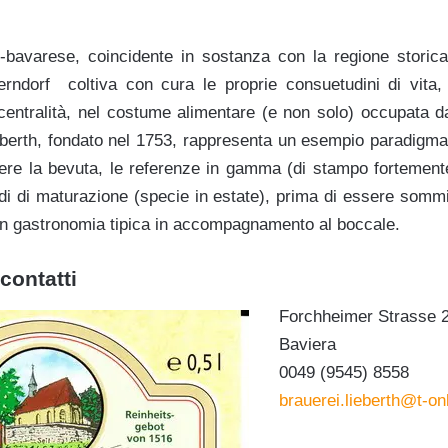
-bavarese, coincidente in sostanza con la regione storica
lerndorf coltiva con cura le proprie consuetudini di vita, 
 centralità, nel costume alimentare (e non solo) occupata da
ieberth, fondato nel 1753, rappresenta un esempio paradigma
dere la bevuta, le referenze in gamma (di stampo fortement
di di maturazione (specie in estate), prima di essere sommin
on gastronomia tipica in accompagnamento al boccale.
contatti
Forchheimer Strasse 2,
Baviera
0049 (9545) 8558
brauerei.lieberth@t-on