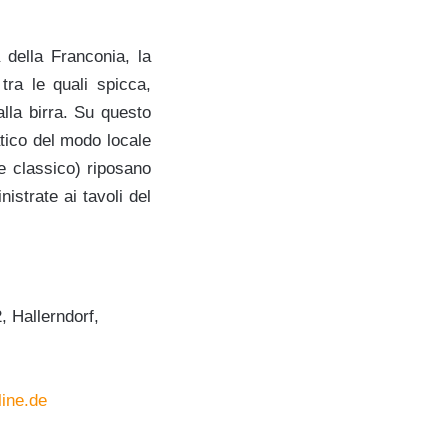
 della Franconia, la
tra le quali spicca,
lla birra. Su questo
tico del modo locale
e classico) riposano
istrate ai tavoli del
 Hallerndorf,
line.de