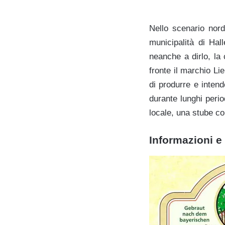
Nello scenario nord
municipalità di Hal
neanche a dirlo, la
fronte il marchio L
di produrre e inten
durante lunghi perio
locale, una stube c
Informazioni e 